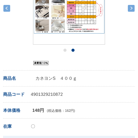
商品名
カネヨンS ４００ｇ
商品コード
4901329210872
本体価格
148円
(税込価格：162円)
在庫
〇