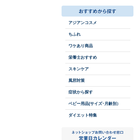
アジアンコスメ
ちふれ
ワケあり商品
栄養士おすすめ
スキンケア
風邪対策
症状から探す
ベビー用品(サイズ･月齢別）
ダイエット特集