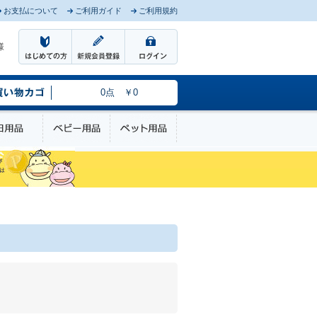
お支払について
ご利用ガイド
ご利用規約
様
0点 ￥0
のケア
日用品
ベビー用品
ペット用品