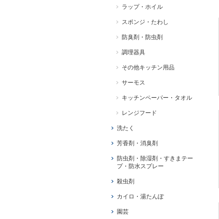
ラップ・ホイル
スポンジ・たわし
防臭剤・防虫剤
調理器具
その他キッチン用品
サーモス
キッチンペーパー・タオル
レンジフード
洗たく
芳香剤・消臭剤
防虫剤・除湿剤・すきまテー
プ・防水スプレー
殺虫剤
カイロ・湯たんぽ
園芸