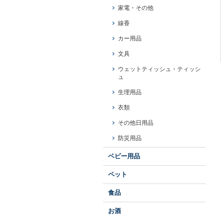
家電・その他
線香
カー用品
文具
ウェットティッシュ・ティッシ
ュ
生理用品
衣類
その他日用品
防災用品
ベビー用品
ペット
食品
お酒