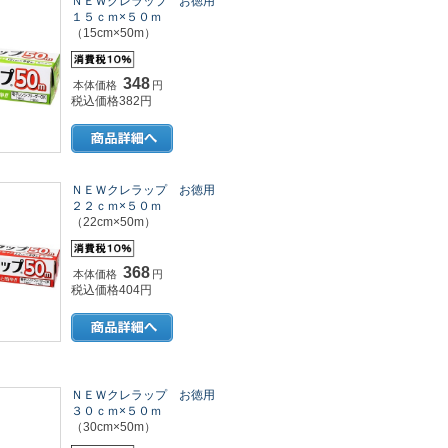
ＮＥＷクレラップ お徳用
１５ｃｍ×５０ｍ
（15cm×50m）
348
本体価格
円
税込価格382円
ＮＥＷクレラップ お徳用
２２ｃｍ×５０ｍ
（22cm×50m）
368
本体価格
円
税込価格404円
ＮＥＷクレラップ お徳用
３０ｃｍ×５０ｍ
（30cm×50m）