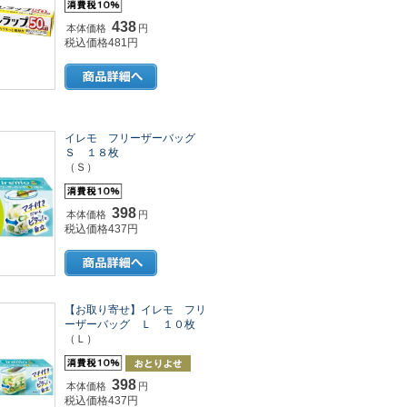
438
本体価格
円
税込価格481円
イレモ フリーザーバッグ
Ｓ １８枚
（Ｓ）
398
本体価格
円
税込価格437円
【お取り寄せ】イレモ フリ
ーザーバッグ Ｌ １０枚
（Ｌ）
398
本体価格
円
税込価格437円