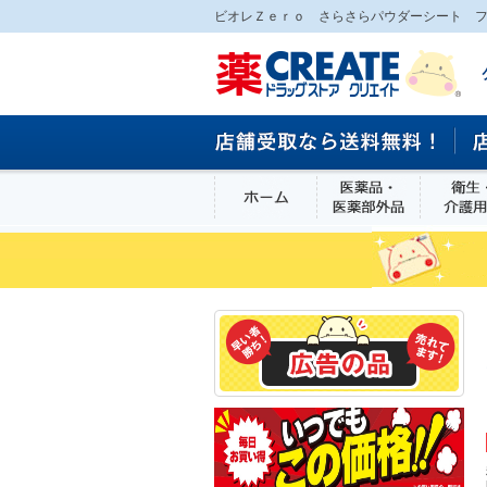
ビオレＺｅｒｏ さらさらパウダーシート フ
ホーム
医薬品・医
食品