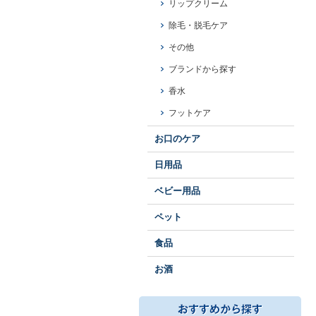
リップクリーム
除毛・脱毛ケア
その他
ブランドから探す
香水
フットケア
お口のケア
日用品
ベビー用品
ペット
食品
お酒