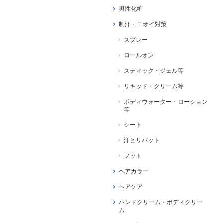
男性化粧
制汗・ニオイ対策
スプレー
ロールオン
スティック・ジェル等
リキッド・クリーム等
ボディウォーター・ローション
等
シート
汗とリパット
フット
ヘアカラー
ヘアケア
ハンドクリーム・ボディクリー
ム