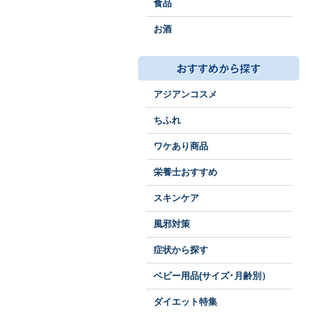
食品
お酒
アジアンコスメ
ちふれ
ワケあり商品
栄養士おすすめ
スキンケア
風邪対策
症状から探す
ベビー用品(サイズ･月齢別）
ダイエット特集