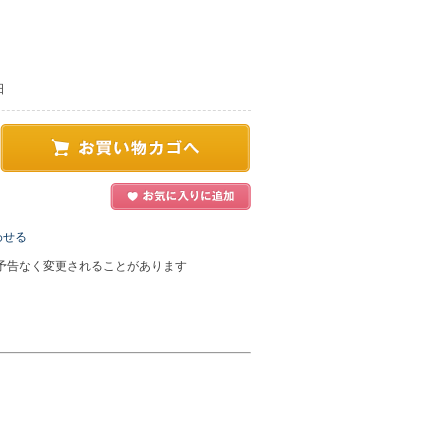
日
わせる
予告なく変更されることがあります