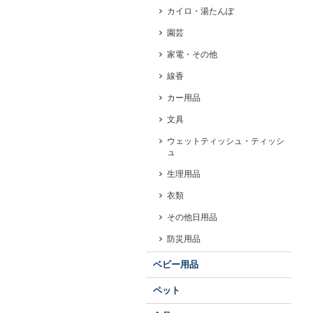
カイロ・湯たんぽ
園芸
家電・その他
線香
カー用品
文具
ウェットティッシュ・ティッシ
ュ
生理用品
衣類
その他日用品
防災用品
ベビー用品
ペット