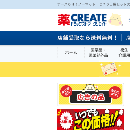
アースＯＨ！ノーマット ２７０日用セットの
ホーム
医薬品・医
食品