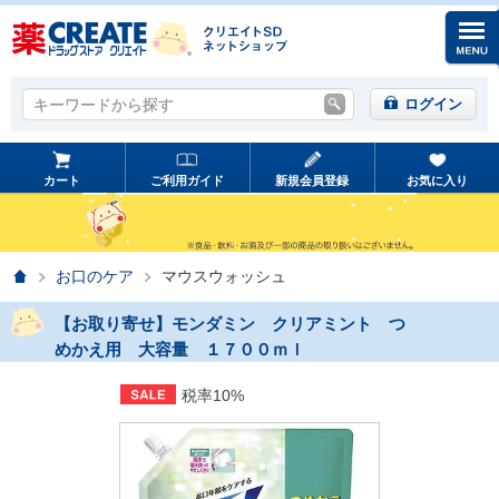
キーワードから探す
キーワードから探す
ログイン
カート
ご利用ガイド
新規会員登録
お気に入り
ホーム
お口のケア
マウスウォッシュ
【お取り寄せ】モンダミン クリアミント つ
めかえ用 大容量 １７００ｍｌ
税率10%