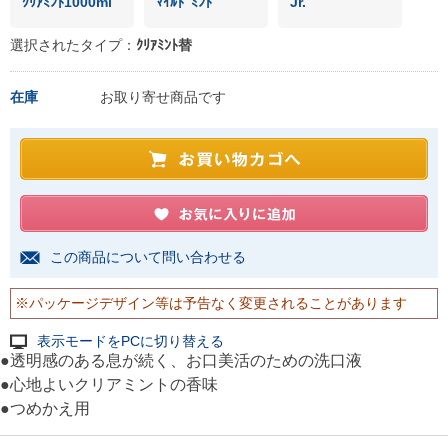
ｸﾘｱﾐﾝﾄ1000ml
ﾏｲﾙﾄﾞﾐﾝﾄ
Jr.
選択されたタイプ：
ｸﾘｱﾐﾝﾄ替
在庫
お取り寄せ商品です
この商品について問い合わせる
※パッケージデザイン等は予告なく変更されることがあります
表示モードをPCに切り替える
●透明感のある息が続く、お口美活のための洗口液
●心地よいクリアミントの香味
●つめかえ用