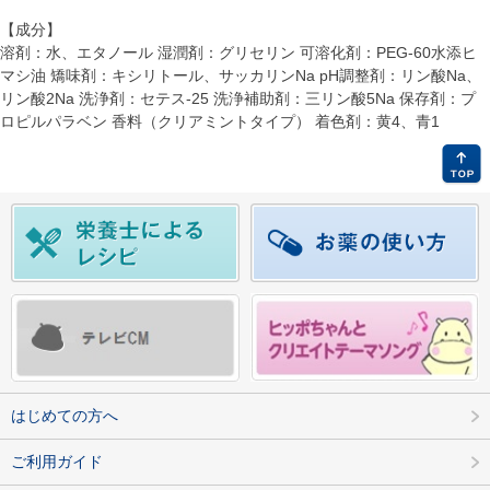
【成分】
溶剤：水、エタノール 湿潤剤：グリセリン 可溶化剤：PEG-60水添ヒ
マシ油 矯味剤：キシリトール、サッカリンNa pH調整剤：リン酸Na、
リン酸2Na 洗浄剤：セテス-25 洗浄補助剤：三リン酸5Na 保存剤：プ
ロピルパラベン 香料（クリアミントタイプ） 着色剤：黄4、青1
はじめての方へ
ご利用ガイド