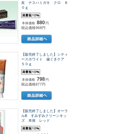
友 ナスハミガキ クロ ８
０ｇ
880
本体価格
円
税込価格968円
【販売終了しました】シティ
ースホワイト 歯ぐきケア
５０ｇ
798
本体価格
円
税込価格877円
【販売終了しました】オーラ
ルB すみずみクリーンキッ
ズ 本体 レッド