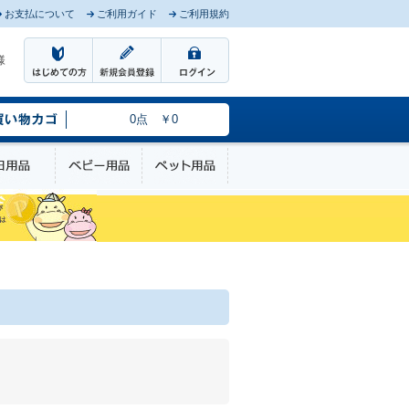
お支払について
ご利用ガイド
ご利用規約
様
0点 ￥0
のケア
日用品
ベビー用品
ペット用品