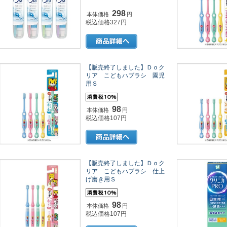
298
本体価格
円
税込価格327円
【販売終了しました】Ｄｏク
リア こどもハブラシ 園児
用Ｓ
98
本体価格
円
税込価格107円
【販売終了しました】Ｄｏク
リア こどもハブラシ 仕上
げ磨き用Ｓ
98
本体価格
円
税込価格107円