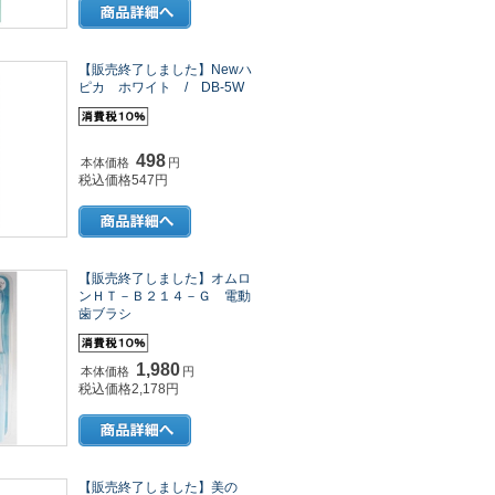
【販売終了しました】Newハ
ピカ ホワイト / DB-5W
498
本体価格
円
税込価格547円
【販売終了しました】オムロ
ンＨＴ－Ｂ２１４－Ｇ 電動
歯ブラシ
1,980
本体価格
円
税込価格2,178円
【販売終了しました】美の