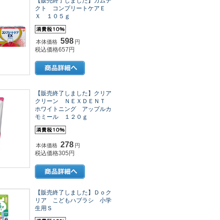
【販売終了しました】カムテ
クト コンプリートケアＥ
Ｘ １０５ｇ
598
本体価格
円
税込価格657円
【販売終了しました】クリア
クリーン ＮＥＸＤＥＮＴ
ホワイトニング アップルカ
モミール １２０ｇ
278
本体価格
円
税込価格305円
【販売終了しました】Ｄｏク
リア こどもハブラシ 小学
生用Ｓ