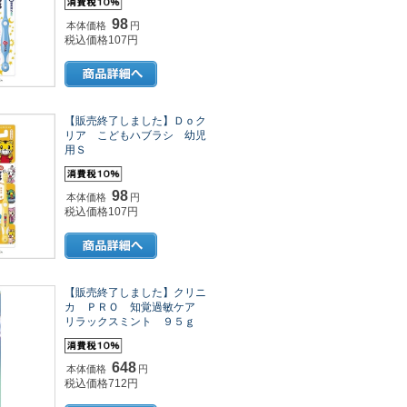
98
本体価格
円
税込価格107円
【販売終了しました】Ｄｏク
リア こどもハブラシ 幼児
用Ｓ
98
本体価格
円
税込価格107円
【販売終了しました】クリニ
カ ＰＲＯ 知覚過敏ケア
リラックスミント ９５ｇ
648
本体価格
円
税込価格712円