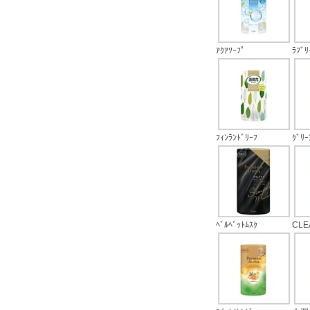
ｱｸｱｿｰﾌﾟ
ﾗﾌﾞﾘ
ﾌｨﾝﾗﾝﾄﾞﾘｰﾌ
ｸﾞﾘｰ
ﾍﾞﾙﾍﾞｯﾄﾑｽｸ
CLE