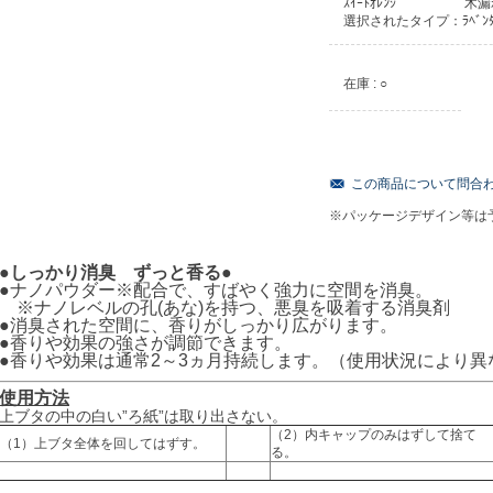
ｽｲｰﾄｵﾚﾝｼﾞ
木漏
選択されたタイプ：ﾗﾍﾞﾝﾀ
在庫 : ○
この商品について問合
※パッケージデザイン等は
●しっかり消臭 ずっと香る●
●ナノパウダー※配合で、すばやく強力に空間を消臭。
※ナノレベルの孔(あな)を持つ、悪臭を吸着する消臭剤
●消臭された空間に、香りがしっかり広がります。
●香りや効果の強さが調節できます。
●香りや効果は通常2～3ヵ月持続します。（使用状況により異
使用方法
上ブタの中の白い”ろ紙”は取り出さない。
（2）内キャップのみはずして捨て
（1）上ブタ全体を回してはずす。
る。