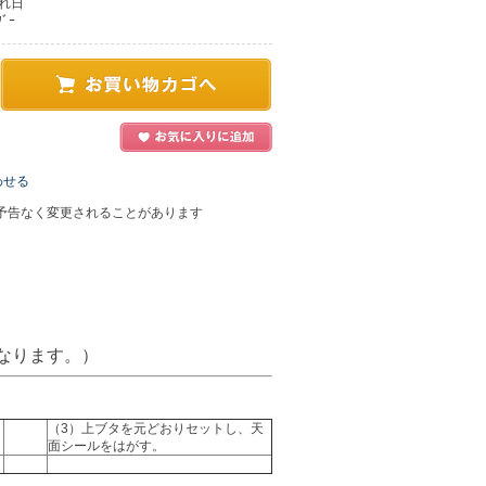
れ日
ﾞｰ
わせる
予告なく変更されることがあります
なります。）
（3）上ブタを元どおりセットし、天
面シールをはがす。