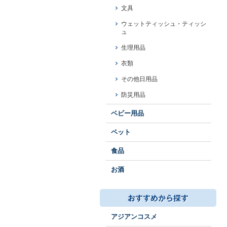
文具
ウェットティッシュ・ティッシ
ュ
生理用品
衣類
その他日用品
防災用品
ベビー用品
ペット
食品
お酒
アジアンコスメ