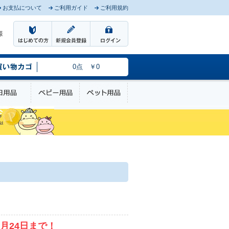
お支払について
ご利用ガイド
ご利用規約
様
0点 ￥0
のケア
日用品
ベビー用品
ペット用品
月24日まで！