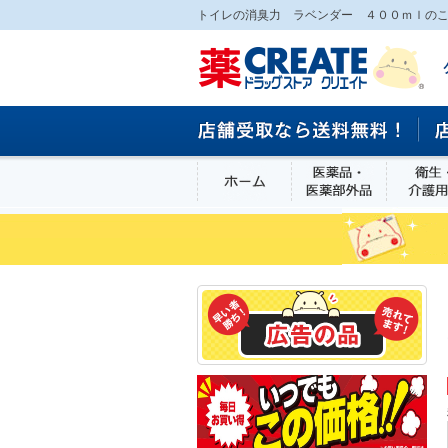
トイレの消臭力 ラベンダー ４００ｍｌのこ
ホーム
医薬品・医
食品