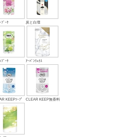
ｰﾌﾞｰｹ
炭と白壇
ﾝﾌﾞｰｹ
ｱｰﾊﾞﾝﾘｭｸｽ
AR KEEPｿｰﾌﾟ
CLEAR KEEP無香料