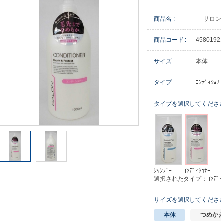
商品名 :
サロン
商品コード :
4580192
サイズ :
本体
タイプ :
ｺﾝﾃﾞｨｼｮﾅ
タイプを選択してくださ
ｼｬﾝﾌﾟｰ
ｺﾝﾃﾞｨｼｮﾅｰ
選択されたタイプ：ｺﾝﾃﾞｨｼ
サイズを選択してくださ
本体
つめか