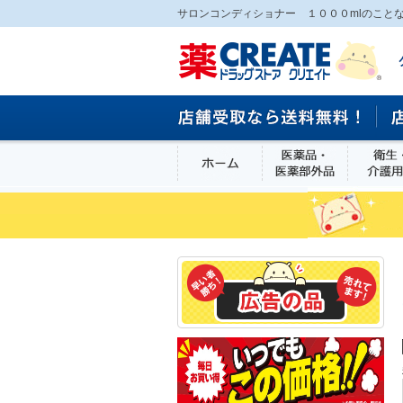
サロンコンディショナー １０００mlのことな
ホーム
医薬品・医
食品