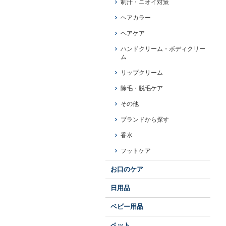
制汗・ニオイ対策
ヘアカラー
ヘアケア
ハンドクリーム・ボディクリー
ム
リップクリーム
除毛・脱毛ケア
その他
ブランドから探す
香水
フットケア
お口のケア
日用品
ベビー用品
ペット