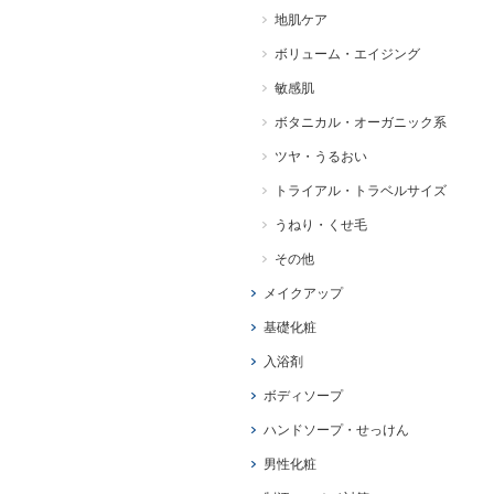
地肌ケア
ボリューム・エイジング
敏感肌
ボタニカル・オーガニック系
ツヤ・うるおい
トライアル・トラベルサイズ
うねり・くせ毛
その他
メイクアップ
基礎化粧
入浴剤
ボディソープ
ハンドソープ・せっけん
男性化粧