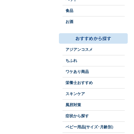
食品
お酒
アジアンコスメ
ちふれ
ワケあり商品
栄養士おすすめ
スキンケア
風邪対策
症状から探す
ベビー用品(サイズ･月齢別）