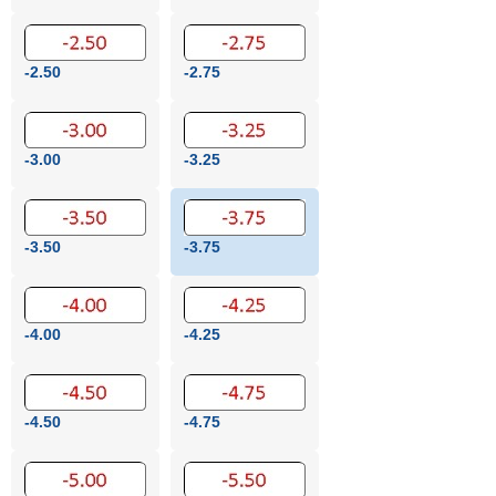
-2.50
-2.75
-3.00
-3.25
-3.50
-3.75
-4.00
-4.25
-4.50
-4.75