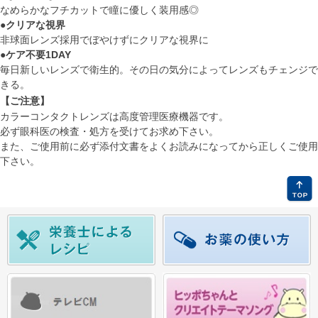
なめらかなフチカットで瞳に優しく装用感◎
●クリアな視界
非球面レンズ採用でぼやけずにクリアな視界に
●ケア不要1DAY
毎日新しいレンズで衛生的。その日の気分によってレンズもチェンジで
きる。
【ご注意】
カラーコンタクトレンズは高度管理医療機器です。
必ず眼科医の検査・処方を受けてお求め下さい。
また、ご使用前に必ず添付文書をよくお読みになってから正しくご使用
下さい。