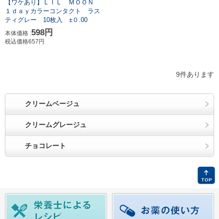
【ワケあり】ＬＩＬ ＭＯＯＮ
１ｄａｙカラーコンタクト ラス
ティグレー 10枚入 ±０.00
598円
本体価格 :
税込価格657円
9件あります
クリームベージュ
クリームグレージュ
チョコレート