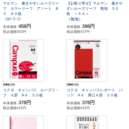
マルマン 書きやすいルーズリー
【お取り寄せ】マルマン 書きや
フ カラーリーフ アソート Ｂ
すいルーズリーフ 無地 ５０
５ ６０枚
枚 ＜Ａ４＞
（ｶﾗｰﾘｰﾌ）
（無地）
458円
398円
本体価格 :
本体価格 :
税込価格503円
税込価格437円
コクヨ キャンパス ルーズリ－
コクヨ キャンパスレポート パ
フ Ａ罫 A４ ５０枚
ッド A４ 厚口Ａ罫 ５０枚
378円
378円
本体価格 :
本体価格 :
税込価格415円
税込価格415円