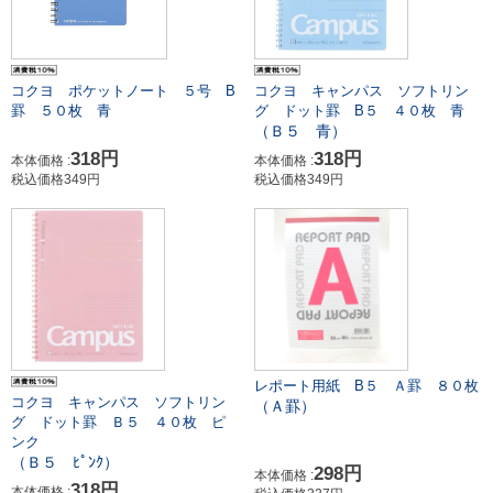
コクヨ ポケットノート ５号 B
コクヨ キャンパス ソフトリン
罫 ５０枚 青
グ ドット罫 B５ ４０枚 青
（Ｂ５ 青）
318円
318円
本体価格 :
本体価格 :
税込価格349円
税込価格349円
レポート用紙 B５ Ａ罫 ８０枚
コクヨ キャンパス ソフトリン
（Ａ罫）
グ ドット罫 Ｂ５ ４０枚 ピ
ンク
（Ｂ５ ﾋﾟﾝｸ）
298円
本体価格 :
318円
本体価格 :