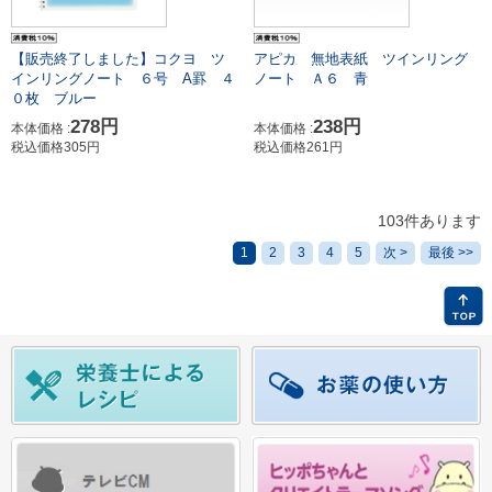
【販売終了しました】コクヨ ツ
アピカ 無地表紙 ツインリング
インリングノート ６号 A罫 ４
ノート Ａ６ 青
０枚 ブルー
278円
238円
本体価格 :
本体価格 :
税込価格305円
税込価格261円
103件あります
1
2
3
4
5
次 >
最後 >>