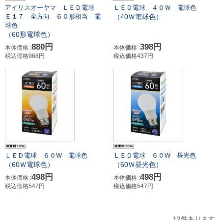
アイリスオーヤマ ＬＥＤ電球
ＬＥＤ電球 ４０Ｗ 電球色
（40Ｗ電球色）
Ｅ１７ 全方向 ６０形相当 電
球色
（60形電球色）
880円
398円
本体価格 :
本体価格 :
税込価格968円
税込価格437円
ＬＥＤ電球 ６０W 電球色
ＬＥＤ電球 ６０W 昼光色
（60Ｗ電球色）
（60Ｗ昼光色）
498円
498円
本体価格 :
本体価格 :
税込価格547円
税込価格547円
12件あります