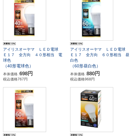
アイリスオーヤマ ＬＥＤ電球
アイリスオーヤマ ＬＥＤ電球
Ｅ１７ 全方向 ４０形相当 電
Ｅ１７ 全方向 ６０形相当 昼
球色
白色
（40形電球色）
（60形昼白色）
698円
880円
本体価格 :
本体価格 :
税込価格767円
税込価格968円