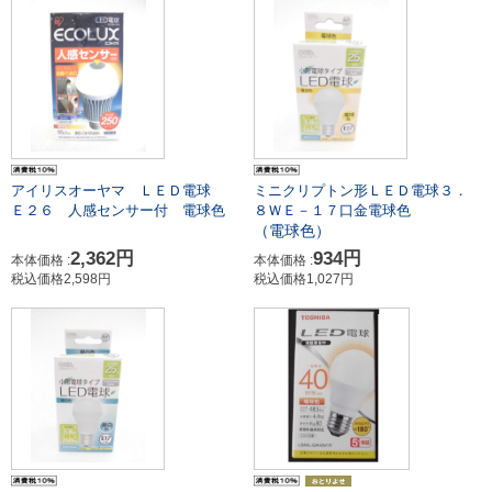
アイリスオーヤマ ＬＥＤ電球
ミニクリプトン形ＬＥＤ電球３．
Ｅ２６ 人感センサー付 電球色
８ＷＥ－１７口金電球色
（電球色）
2,362円
934円
本体価格 :
本体価格 :
税込価格2,598円
税込価格1,027円