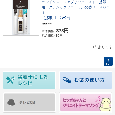
ランドリン ファブリックミスト 携帯
用 クラシックフローラルの香り ４０ｍ
ｌ
（携帯用 ﾌﾛｰﾗﾙ）
378円
本体価格 :
税込価格415円
1件あります