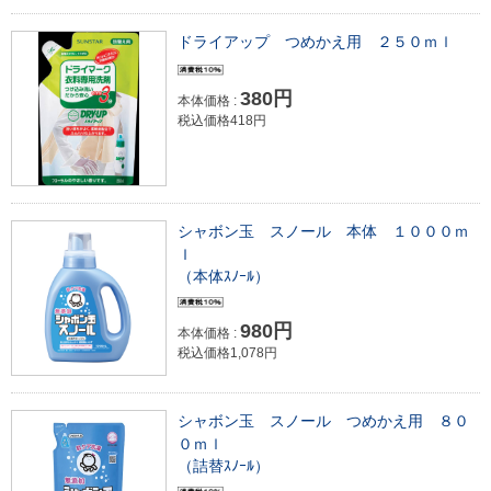
ドライアップ つめかえ用 ２５０ｍｌ
380円
本体価格 :
税込価格418円
シャボン玉 スノール 本体 １０００ｍ
ｌ
（本体ｽﾉｰﾙ）
980円
本体価格 :
税込価格1,078円
シャボン玉 スノール つめかえ用 ８０
０ｍｌ
（詰替ｽﾉｰﾙ）