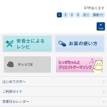
67件あります
1
2
3
4
次 >
最後 >>
はじめての方へ
ご利用ガイド
営業日カレンダー