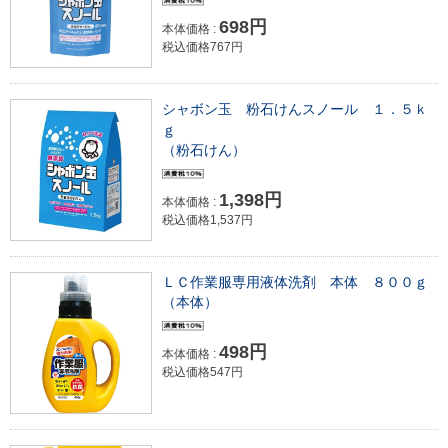
698円
本体価格 :
税込価格767円
シャボン玉 粉石けんスノール １．５ｋ
ｇ
（粉石けん）
1,398円
本体価格 :
税込価格1,537円
ＬＣ作業服専用液体洗剤 本体 ８００ｇ
（本体）
498円
本体価格 :
税込価格547円