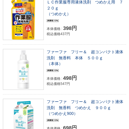
ＬＣ作業服専用液体洗剤 つめかえ用 ７
２０ｇ
（つめかえ）
398円
本体価格 :
税込価格437円
ファーファ フリー＆ 超コンパクト液体
洗剤 無香料 本体 ５００ｇ
（本体）
498円
本体価格 :
税込価格547円
ファーファ フリー＆ 超コンパクト液体
洗剤 無香料 つめかえ ９００ｇ
（つめかえ900）
698円
本体価格 :