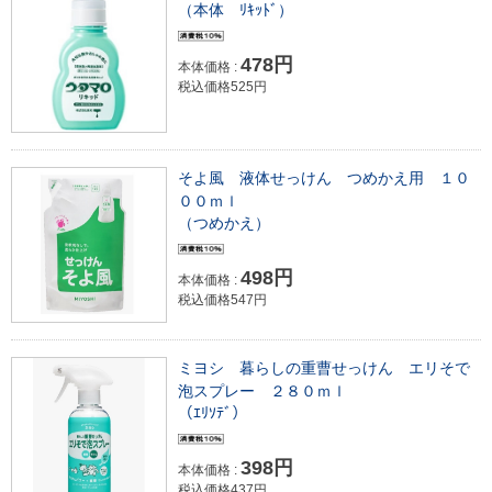
（本体 ﾘｷｯﾄﾞ）
478円
本体価格 :
税込価格525円
そよ風 液体せっけん つめかえ用 １０
００ｍｌ
（つめかえ）
498円
本体価格 :
税込価格547円
ミヨシ 暮らしの重曹せっけん エリそで
泡スプレー ２８０ｍｌ
（ｴﾘｿﾃﾞ）
398円
本体価格 :
税込価格437円