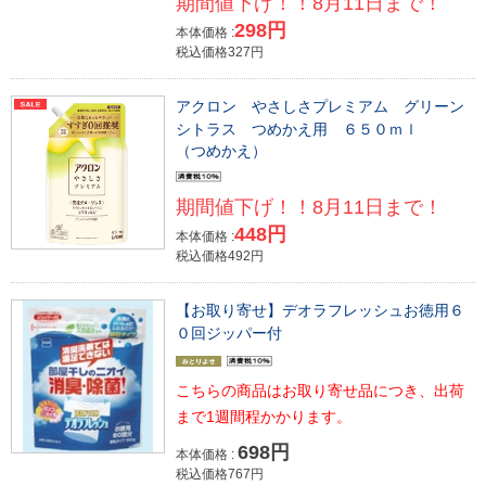
期間値下げ！！8月11日まで！
298円
本体価格 :
税込価格327円
アクロン やさしさプレミアム グリーン
シトラス つめかえ用 ６５０ｍｌ
（つめかえ）
期間値下げ！！8月11日まで！
448円
本体価格 :
税込価格492円
【お取り寄せ】デオラフレッシュお徳用６
０回ジッパー付
こちらの商品はお取り寄せ品につき、出荷
まで1週間程かかります。
698円
本体価格 :
税込価格767円