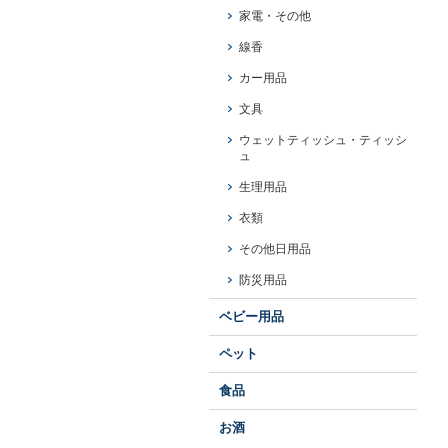
家電・その他
線香
カー用品
文具
ウェットティッシュ・ティッシ
ュ
生理用品
衣類
その他日用品
防災用品
ベビー用品
ペット
食品
お酒