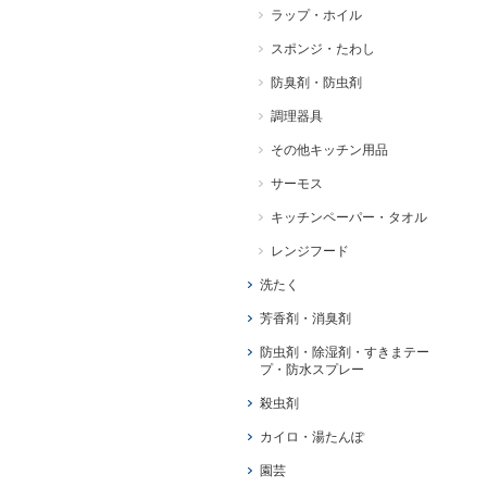
ラップ・ホイル
スポンジ・たわし
防臭剤・防虫剤
調理器具
その他キッチン用品
サーモス
キッチンペーパー・タオル
レンジフード
洗たく
芳香剤・消臭剤
防虫剤・除湿剤・すきまテー
プ・防水スプレー
殺虫剤
カイロ・湯たんぽ
園芸