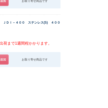
お取り寄せ商品です
 ＪＤＩ－４００ ステンレス(S) ４００
出荷まで1週間程かかります。
お取り寄せ商品です