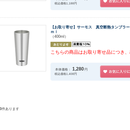
税込価格1,188円
【お取り寄せ】サーモス 真空断熱タンブラー
ｍｌ
（400ml）
こちらの商品はお取り寄せ品につき、
1,280
本体価格：
円
税込価格1,408円
3
件あります