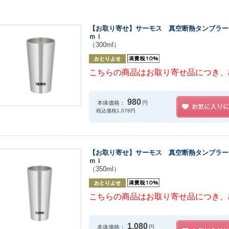
【お取り寄せ】サーモス 真空断熱タンブラー
ｍｌ
（300ml）
こちらの商品はお取り寄せ品につき、
980
本体価格：
円
税込価格1,078円
【お取り寄せ】サーモス 真空断熱タンブラー 
ｍｌ
（350ml）
こちらの商品はお取り寄せ品につき、
1,080
本体価格：
円