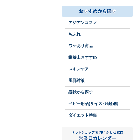
アジアンコスメ
ちふれ
ワケあり商品
栄養士おすすめ
スキンケア
風邪対策
症状から探す
ベビー用品(サイズ･月齢別）
ダイエット特集