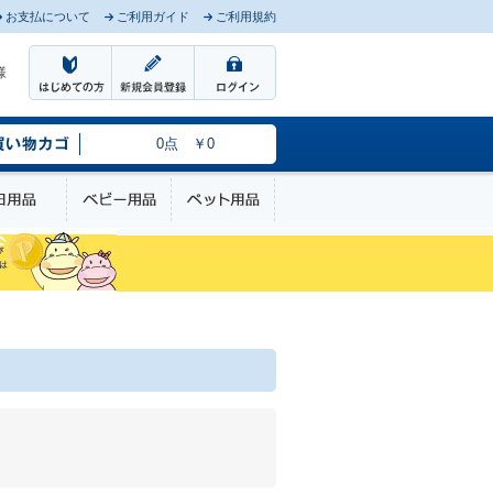
お支払について
ご利用ガイド
ご利用規約
様
0点 ￥0
のケア
日用品
ベビー用品
ペット用品