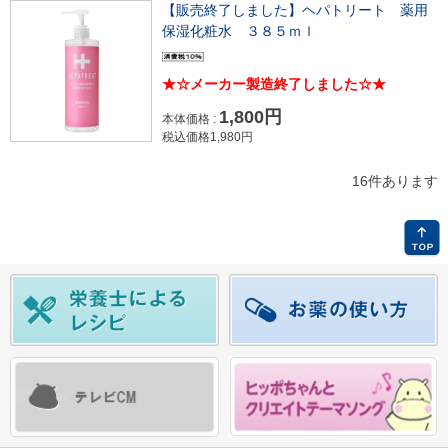
【販売終了しました】ヘパトリート 薬用
保湿化粧水 ３８５ｍｌ
★☆メーカー製造終了しました☆★
1,800円
本体価格 :
税込価格1,980円
16件あります