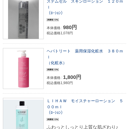
ステムセル スキンローション １２０ｍ
ｌ
（ﾛｰｼｮﾝ）
980円
本体価格 :
税込価格1,078円
ヘパトリート 薬用保湿化粧水 ３８０ｍ
ｌ
（化粧水）
1,800円
本体価格 :
税込価格1,980円
ＬＩＨＡＷ モイスチャーローション ５
００ｍｌ
（ﾛｰｼｮﾝ）
ふわっとしっとり上質な肌ざわり♪