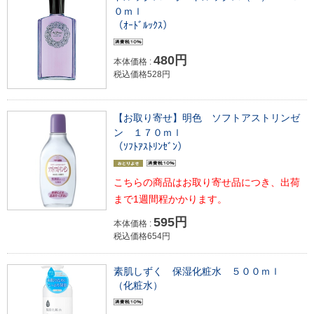
０ｍｌ
（ｵｰﾄﾞﾙｯｸｽ）
480円
本体価格 :
税込価格528円
【お取り寄せ】明色 ソフトアストリンゼ
ン １７０ｍｌ
（ｿﾌﾄｱｽﾄﾘﾝｾﾞﾝ）
こちらの商品はお取り寄せ品につき、出荷
まで1週間程かかります。
595円
本体価格 :
税込価格654円
素肌しずく 保湿化粧水 ５００ｍｌ
（化粧水）