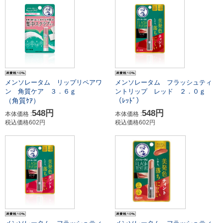
メンソレータム リップリペアワ
メンソレータム フラッシュティ
ン 角質ケア ３．６ｇ
ントリップ レッド ２．０ｇ
（角質ｹｱ）
（ﾚｯﾄﾞ）
548円
548円
本体価格 :
本体価格 :
税込価格602円
税込価格602円