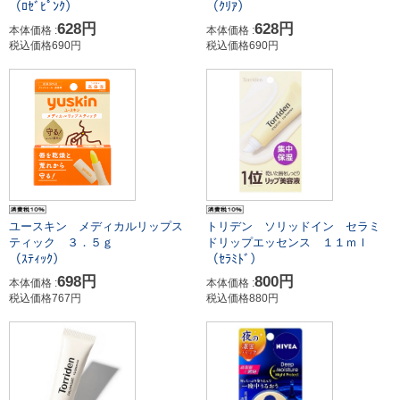
（ﾛｾﾞﾋﾟﾝｸ）
（ｸﾘｱ）
628円
628円
本体価格 :
本体価格 :
税込価格690円
税込価格690円
ユースキン メディカルリップス
トリデン ソリッドイン セラミ
ティック ３．５ｇ
ドリップエッセンス １１ｍｌ
（ｽﾃｨｯｸ）
（ｾﾗﾐﾄﾞ）
698円
800円
本体価格 :
本体価格 :
税込価格767円
税込価格880円