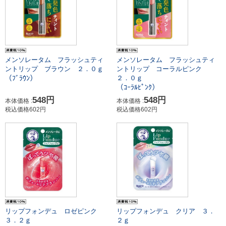
メンソレータム フラッシュティ
メンソレータム フラッシュティ
ントリップ ブラウン ２．０ｇ
ントリップ コーラルピンク
（ﾌﾞﾗｳﾝ）
２．０ｇ
（ｺｰﾗﾙﾋﾟﾝｸ）
548円
548円
本体価格 :
本体価格 :
税込価格602円
税込価格602円
リップフォンデュ ロゼピンク
リップフォンデュ クリア ３．
３．２ｇ
２ｇ