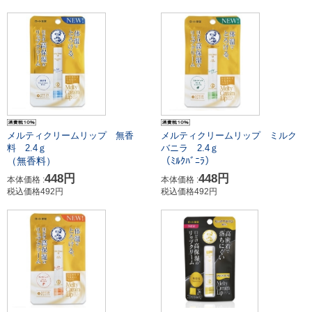
メルティクリームリップ ミルク
メルティクリームリップ 無香
バニラ 2.4ｇ
料 2.4ｇ
（ﾐﾙｸﾊﾞﾆﾗ）
（無香料）
448円
448円
本体価格 :
本体価格 :
税込価格492円
税込価格492円