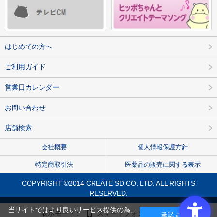
はじめての方へ
ご利用ガイド
営業日カレンダー
お問い合わせ
店舗検索
会社概要
個人情報保護方針
特定商取引法
医薬品の販売に関する表示
COPYRIGHT ©2014 CREATE SD CO.,LTD. ALL RIGHTS
RESERVED.
当サイトではより良いサービス提供の為、
表示モード :
スマートフォン
PC
承諾する