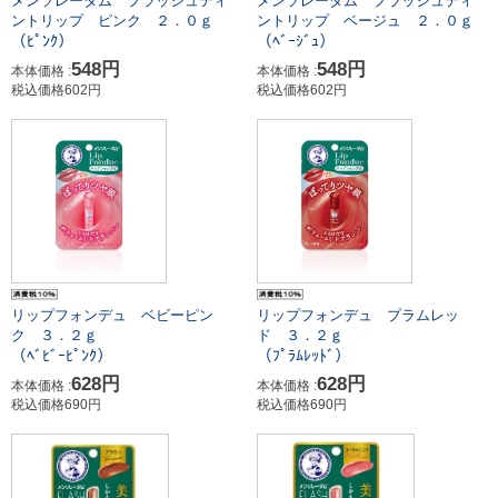
メンソレータム フラッシュティ
メンソレータム フラッシュティ
ントリップ ベージュ ２．０ｇ
ントリップ ピンク ２．０ｇ
（ﾍﾞｰｼﾞｭ）
（ﾋﾟﾝｸ）
548円
548円
本体価格 :
本体価格 :
税込価格602円
税込価格602円
リップフォンデュ ベビーピン
リップフォンデュ プラムレッ
ク ３．２ｇ
ド ３．２ｇ
（ﾍﾞﾋﾞｰﾋﾟﾝｸ）
（ﾌﾟﾗﾑﾚｯﾄﾞ）
628円
628円
本体価格 :
本体価格 :
税込価格690円
税込価格690円