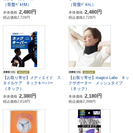
（骨盤ﾍﾞﾙﾄM）
（骨盤ﾍﾞﾙﾄL）
2,480円
2,480円
本体価格 :
本体価格 :
税込価格2,728円
税込価格2,728円
【お取り寄せ】メディエイド ス
【お取り寄せ】magico Labo ネッ
タイルケア ネックキーパー
クサポーター メッシュタイプ
（ネック）
（ネック）
2,380円
2,180円
本体価格 :
本体価格 :
税込価格2,618円
税込価格2,398円