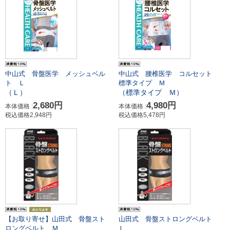
中山式 骨盤医学 メッシュベル
中山式 腰椎医学 コルセット
ト Ｌ
標準タイプ Ｍ
（Ｌ）
（標準タイプ Ｍ）
2,680円
4,980円
本体価格 :
本体価格 :
税込価格2,948円
税込価格5,478円
【お取り寄せ】山田式 骨盤スト
山田式 骨盤ストロングベルト
ロングベルト Ｍ
Ｌ