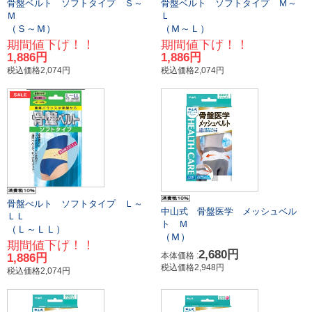
骨盤ベルト ソフトタイプ Ｓ～
骨盤ベルト ソフトタイプ Ｍ～
Ｍ
Ｌ
（Ｓ～Ｍ）
（Ｍ～Ｌ）
期間値下げ！！
期間値下げ！！
1,886円
1,886円
税込価格2,074円
税込価格2,074円
骨盤べルト ソフトタイプ Ｌ～
中山式 骨盤医学 メッシュベル
ＬＬ
ト Ｍ
（Ｌ～ＬＬ）
（Ｍ）
期間値下げ！！
2,680円
本体価格 :
1,886円
税込価格2,948円
税込価格2,074円