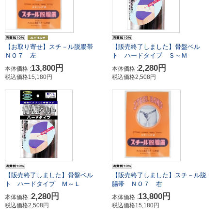
【お取り寄せ】スチ－ル脱腸帯
【販売終了しました】骨盤ベル
ＮＯ７ 左
ト ハードタイプ Ｓ～Ｍ
13,800円
2,280円
本体価格 :
本体価格 :
税込価格15,180円
税込価格2,508円
【販売終了しました】骨盤ベル
【販売終了しました】スチ－ル脱
ト ハードタイプ Ｍ～Ｌ
腸帯 ＮＯ７ 右
2,280円
13,800円
本体価格 :
本体価格 :
税込価格2,508円
税込価格15,180円