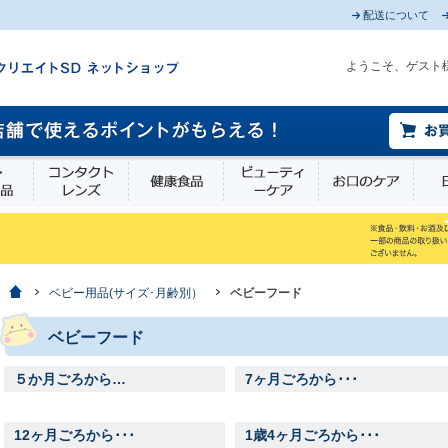
配送について
ようこそ、ゲスト
薬部外品
衛生・介護用品
コンタクトレンズ
健康食品
ビューティーケア
お口
ホーム
ベビー用品(サイズ･月齢別）
ベビーフード
ベビーフード
５か月ごろから…
7ヶ月ごろから･･･
12ヶ月ごろから･･･
1歳4ヶ月ごろから･･･