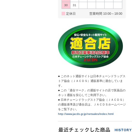
30
31
定休日
営業時間 10:00～18:00
■ このネット通販サイトは日本チェーンドラッグス
トア協会（ＪＡＣＤＳ）通販基準に適合していま
す。
■ この「適合マーク」の通販サイトの店で医薬品の
ネット通販を安心してご利用下さい。
■ 日本チェーンドラッグストア協会（ＪＡＣＤＳ）
の通販基準及び適合店は、ＪＡＣＤＳホームページ
をご覧下さい。
http://www.jacds.gr.jp/netsales/index.html