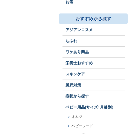
お酒
アジアンコスメ
ちふれ
ワケあり商品
栄養士おすすめ
スキンケア
風邪対策
症状から探す
ベビー用品(サイズ･月齢別）
オムツ
ベビーフード