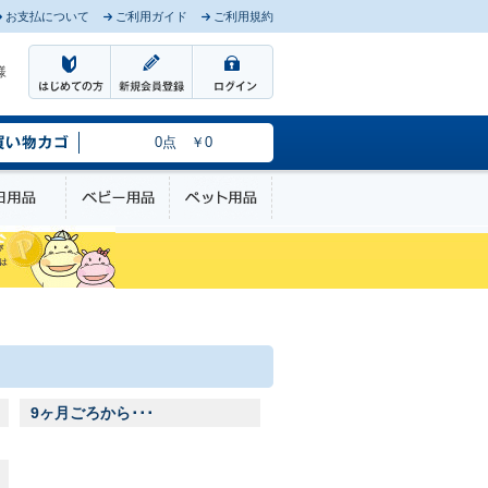
お支払について
ご利用ガイド
ご利用規約
様
0点 ￥0
のケア
日用品
ベビー用品
ペット用品
9ヶ月ごろから･･･