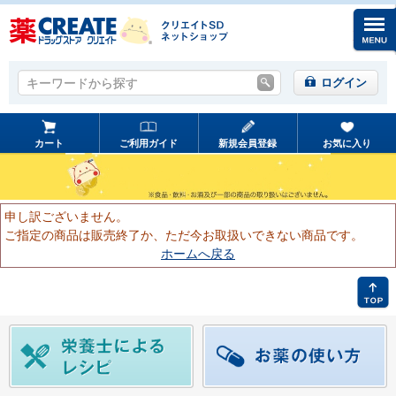
キーワードから探す
キーワードから探す
ログイン
カート
ご利用ガイド
新規会員登録
お気に入り
申し訳ございません。
ご指定の商品は販売終了か、ただ今お取扱いできない商品です。
ホームへ戻る