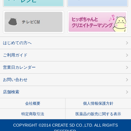
はじめての方へ
ご利用ガイド
営業日カレンダー
お問い合わせ
店舗検索
会社概要
個人情報保護方針
特定商取引法
医薬品の販売に関する表示
COPYRIGHT ©2014 CREATE SD CO.,LTD. ALL RIGHTS