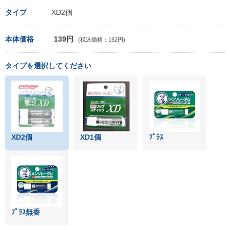
タイプ
XD2個
本体価格
139円
(税込価格：152円)
タイプを選択してください
XD2個
XD1個
ﾌﾟﾗｽ
ﾌﾟﾗｽ無香