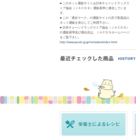
■ このネット通販サイトは日本チェーンドラッグス
トア協会（ＪＡＣＤＳ）通販基準に適合していま
す。
■ この「適合マーク」の通販サイトの店で医薬品の
ネット通販を安心してご利用下さい。
■ 日本チェーンドラッグストア協会（ＪＡＣＤＳ）
の通販基準及び適合店は、ＪＡＣＤＳホームページ
をご覧下さい。
http://www.jacds.gr.jp/netsales/index.html