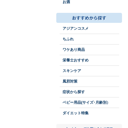
お酒
アジアンコスメ
ちふれ
ワケあり商品
栄養士おすすめ
スキンケア
風邪対策
症状から探す
ベビー用品(サイズ･月齢別）
ダイエット特集