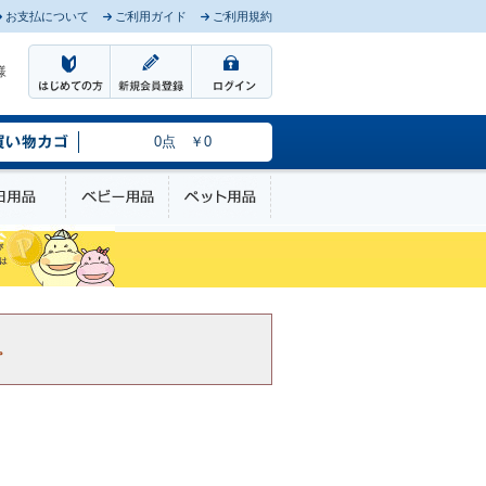
お支払について
ご利用ガイド
ご利用規約
様
0点 ￥0
のケア
日用品
ベビー用品
ペット用品
。