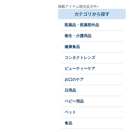
掲載アイテム順次拡大中♪
医薬品・医薬部外品
衛生・介護用品
健康食品
コンタクトレンズ
ビューティーケア
お口のケア
日用品
ベビー用品
ペット
食品