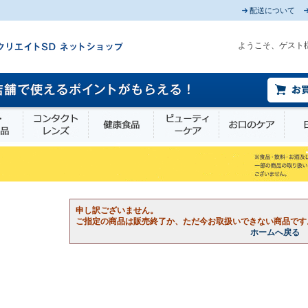
配送について
ようこそ、ゲスト
薬部外品
衛生・介護用品
コンタクトレンズ
健康食品
ビューティーケア
お口
申し訳ございません。
ご指定の商品は販売終了か、ただ今お取扱いできない商品です
ホームへ戻る