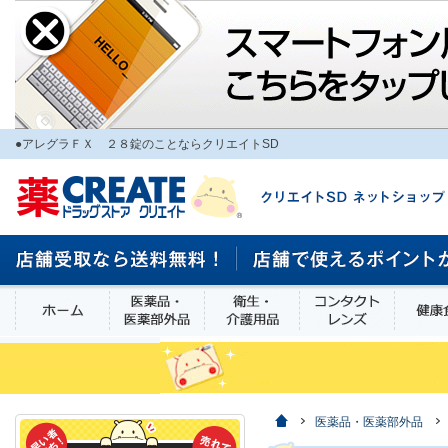
●アレグラＦＸ ２８錠のことならクリエイトSD
ホーム
医薬品・医薬部外品
衛生・介護用品
コンタク
食品
ホーム
医薬品・医薬部外品