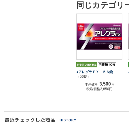
同じカテゴリ
●アレグラＦＸ ５６錠
（56錠）
3,500
本体価格
円
税込価格3,850円