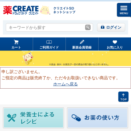
キーワードから探す
キーワードから探す
ログイン
カート
ご利用ガイド
新規会員登録
お気に入り
申し訳ございません。
ご指定の商品は販売終了か、ただ今お取扱いできない商品です。
ホームへ戻る