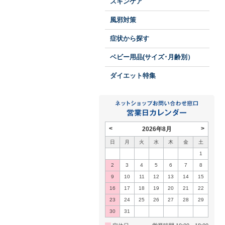
スキンケア
風邪対策
症状から探す
ベビー用品(サイズ･月齢別）
ダイエット特集
<
>
2026年8月
日
月
火
水
木
金
土
1
2
3
4
5
6
7
8
9
10
11
12
13
14
15
16
17
18
19
20
21
22
23
24
25
26
27
28
29
30
31