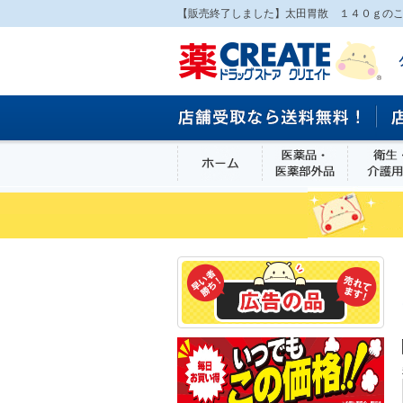
【販売終了しました】太田胃散 １４０ｇのこ
ホーム
医薬品・医
食品