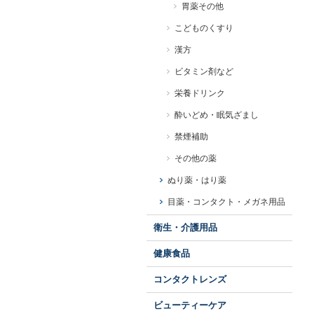
胃薬その他
こどものくすり
漢方
ビタミン剤など
栄養ドリンク
酔いどめ・眠気ざまし
禁煙補助
その他の薬
ぬり薬・はり薬
目薬・コンタクト・メガネ用品
衛生・介護用品
健康食品
コンタクトレンズ
ビューティーケア