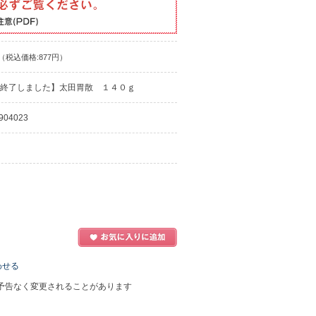
（税込価格:877円）
終了しました】太田胃散 １４０ｇ
904023
わせる
予告なく変更されることがあります