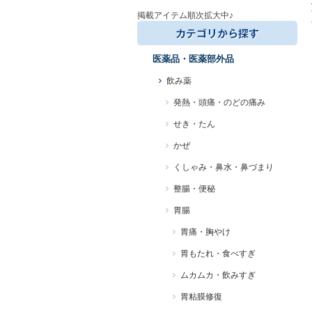
掲載アイテム順次拡大中♪
医薬品・医薬部外品
飲み薬
発熱・頭痛・のどの痛み
せき・たん
かぜ
くしゃみ・鼻水・鼻づまり
整腸・便秘
胃腸
胃痛・胸やけ
胃もたれ・食べすぎ
ムカムカ・飲みすぎ
胃粘膜修復