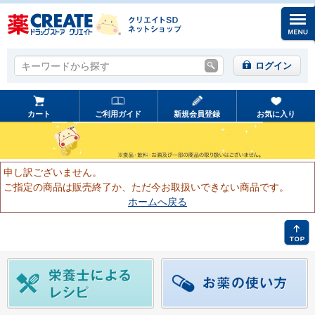
キーワードから探す
キーワードから探す
ログイン
カート
ご利用ガイド
新規会員登録
お気に入り
申し訳ございません。
ご指定の商品は販売終了か、ただ今お取扱いできない商品です。
ホームへ戻る