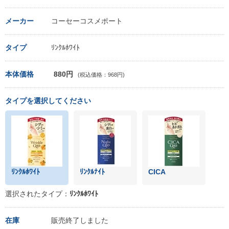
メーカー
コーセーコスメポート
タイプ
ﾘﾝｸﾙﾎﾜｲﾄ
本体価格
880円
(税込価格：968円)
タイプを選択してください
ﾘﾝｸﾙﾎﾜｲﾄ
ﾘﾝｸﾙﾅｲﾄ
CICA
選択されたタイプ：
ﾘﾝｸﾙﾎﾜｲﾄ
在庫
販売終了しました