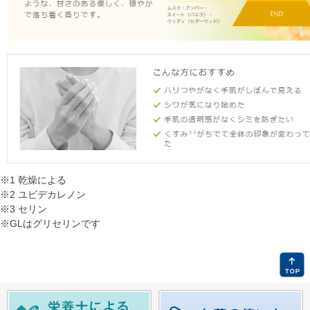
※1 乾燥による
※2 ユビデカレノン
※3 セリン
※GLはグリセリンです