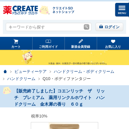
キーワードから探す
キーワードから探す
ログイン
カート
ご利用ガイド
新規会員登録
お気に入り
ホーム
ビューティーケア
ハンドクリーム・ボディクリーム
ハンドクリーム
Q10・ボディファンタジー
【販売終了しました】コエンリッチ ザ リッ
チ プレミアム 薬用リンクルホワイト ハン
ドクリーム 金木犀の香り ６０ｇ
税率10%
prev