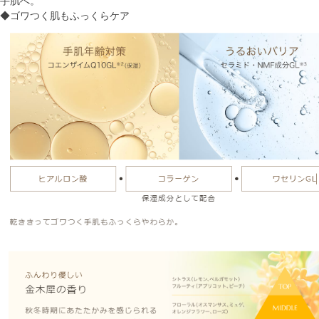
手肌へ。
◆ゴワつく肌もふっくらケア