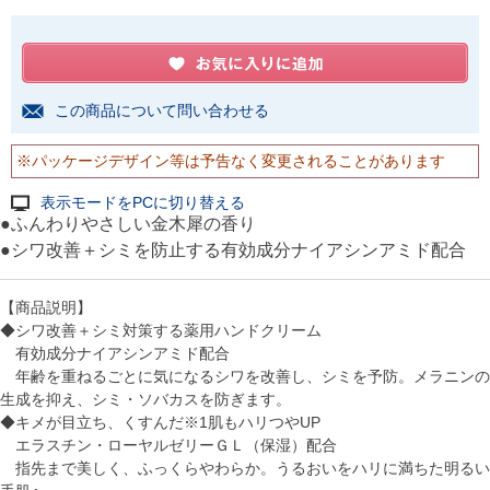
この商品について問い合わせる
※パッケージデザイン等は予告なく変更されることがあります
表示モードをPCに切り替える
●ふんわりやさしい金木犀の香り
●シワ改善＋シミを防止する有効成分ナイアシンアミド配合
【商品説明】
◆シワ改善＋シミ対策する薬用ハンドクリーム
有効成分ナイアシンアミド配合
年齢を重ねるごとに気になるシワを改善し、シミを予防。メラニンの
生成を抑え、シミ・ソバカスを防ぎます。
◆キメが目立ち、くすんだ※1肌もハリつやUP
エラスチン・ローヤルゼリーＧＬ（保湿）配合
指先まで美しく、ふっくらやわらか。うるおいをハリに満ちた明るい