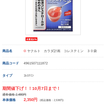
商品名
ヤクルト カラダ計画 コレステミン ３０袋
商品コード
4961507111872
タイプ
ｺﾚｽﾃﾐﾝ
期間値下げ！！10月7日まで！
通常価格 2,480円
2,350円
本体価格
(税込価格：2,538円)