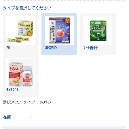
タイプを選択してください
BL
ｺﾚｽﾃﾐﾝ
ｹｰﾙ青汁
ﾁｭｱﾌﾞﾙ
選択されたタイプ：
ｺﾚｽﾃﾐﾝ
在庫
○