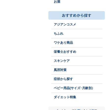
お酒
アジアンコスメ
ちふれ
ワケあり商品
栄養士おすすめ
スキンケア
風邪対策
症状から探す
ベビー用品(サイズ･月齢別）
ダイエット特集