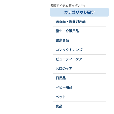
掲載アイテム順次拡大中♪
医薬品・医薬部外品
衛生・介護用品
健康食品
コンタクトレンズ
ビューティーケア
お口のケア
日用品
ベビー用品
ペット
食品