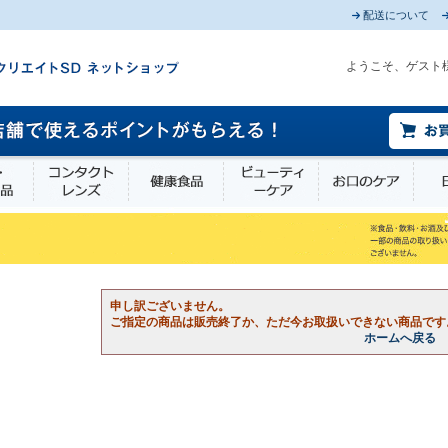
配送について
ようこそ、ゲスト
薬部外品
衛生・介護用品
コンタクトレンズ
健康食品
ビューティーケア
お口
申し訳ございません。
ご指定の商品は販売終了か、ただ今お取扱いできない商品です
ホームへ戻る