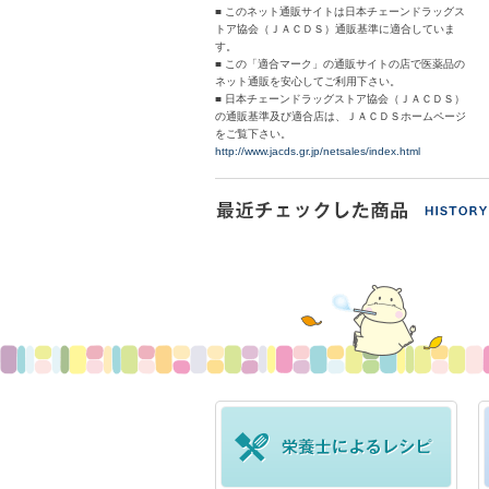
■ このネット通販サイトは日本チェーンドラッグス
トア協会（ＪＡＣＤＳ）通販基準に適合していま
す。
■ この「適合マーク」の通販サイトの店で医薬品の
ネット通販を安心してご利用下さい。
■ 日本チェーンドラッグストア協会（ＪＡＣＤＳ）
の通販基準及び適合店は、ＪＡＣＤＳホームページ
をご覧下さい。
http://www.jacds.gr.jp/netsales/index.html