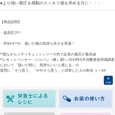
●より強い着圧＆感動のスッキリ感を求める方に・・・
【商品説明】
・超高圧力*¹
・約94％*²が、脱いだ後の気持ち良さを実感！
*¹寝ながらメディキュットシリーズ内で足首の着圧が最高値
*²レキットベンキー・ジャパン（株）調べ 2019年9月消費者使用感調査
において「脱いだ時に、気持ちいいと感じる」の
質問に「そう思う」「ややそう思う」と回答した人の割合 ｎ＝64