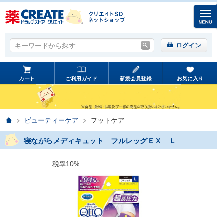
キーワードから探す
キーワードから探す
ログイン
カート
ご利用ガイド
新規会員登録
お気に入り
ホーム
ビューティーケア
フットケア
寝ながらメディキュット フルレッグＥＸ Ｌ
税率10%