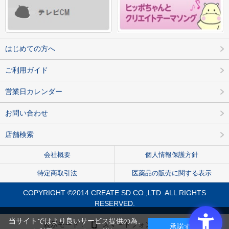
はじめての方へ
ご利用ガイド
営業日カレンダー
お問い合わせ
店舗検索
会社概要
個人情報保護方針
特定商取引法
医薬品の販売に関する表示
COPYRIGHT ©2014 CREATE SD CO.,LTD. ALL RIGHTS
RESERVED.
当サイトではより良いサービス提供の為、
表示モード :
スマートフォン
PC
承諾する