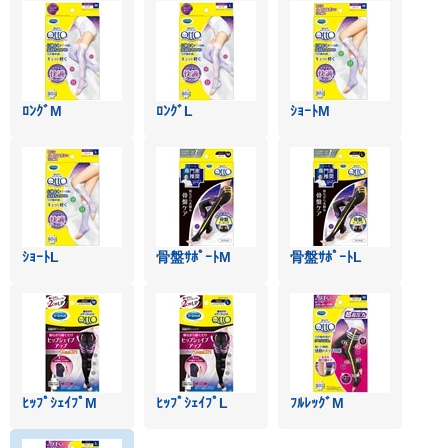
ﾛﾝｸﾞM
ﾛﾝｸﾞL
ｼｮｰﾄM
ｼｮｰﾄL
骨盤ｻﾎﾟｰﾄM
骨盤ｻﾎﾟｰﾄL
ﾋｯﾌﾟｼｪｲﾌﾟM
ﾋｯﾌﾟｼｪｲﾌﾟL
ﾌﾙﾚｯｸﾞM