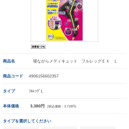
商品名
寝ながらメディキュット フルレッグＥＸ Ｌ
商品コード
4906156602357
タイプ
ﾌﾙﾚｯｸﾞL
本体価格
3,380円
(税込価格：3,718円)
タイプを選択してください