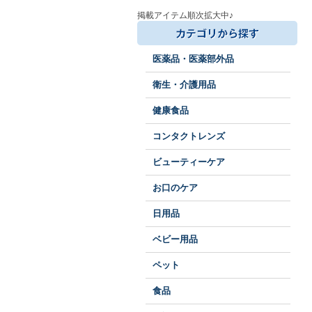
掲載アイテム順次拡大中♪
医薬品・医薬部外品
衛生・介護用品
健康食品
コンタクトレンズ
ビューティーケア
お口のケア
日用品
ベビー用品
ペット
食品