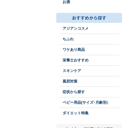
お酒
アジアンコスメ
ちふれ
ワケあり商品
栄養士おすすめ
スキンケア
風邪対策
症状から探す
ベビー用品(サイズ･月齢別）
ダイエット特集