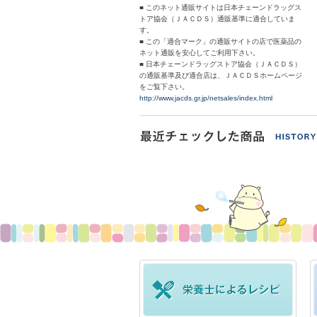
■ このネット通販サイトは日本チェーンドラッグス
トア協会（ＪＡＣＤＳ）通販基準に適合していま
す。
■ この「適合マーク」の通販サイトの店で医薬品の
ネット通販を安心してご利用下さい。
■ 日本チェーンドラッグストア協会（ＪＡＣＤＳ）
の通販基準及び適合店は、ＪＡＣＤＳホームページ
をご覧下さい。
http://www.jacds.gr.jp/netsales/index.html