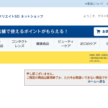
配送について
ようこそ、ゲスト
薬部外品
衛生・介護用品
コンタクトレンズ
健康食品
ビューティーケア
お口
申し訳ございません。
ご指定の商品は販売終了か、ただ今お取扱いできない商品です
ホームへ戻る