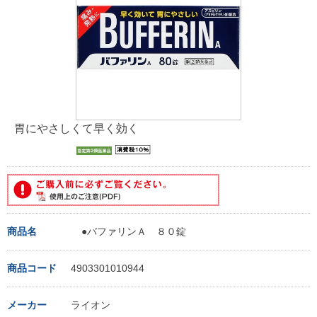
胃にやさしくて早く効く
商品名
●バファリンＡ ８０錠
商品コード
4903301010944
メーカー
ライオン