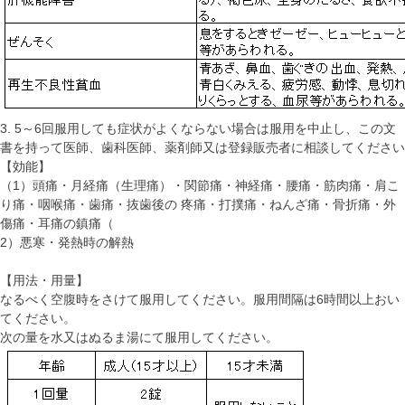
3. 5～6回服用しても症状がよくならない場合は服用を中止し、この文
書を持って医師、歯科医師、薬剤師又は登録販売者に相談してください
【効能】
（1）頭痛・月経痛（生理痛）・関節痛・神経痛・腰痛・筋肉痛・肩こ
り痛・咽喉痛・歯痛・抜歯後の 疼痛・打撲痛・ねんざ痛・骨折痛・外
傷痛・耳痛の鎮痛（
2）悪寒・発熱時の解熱
【用法・用量】
なるべく空腹時をさけて服用してください。服用間隔は6時間以上おい
てください。
次の量を水又はぬるま湯にて服用してください。