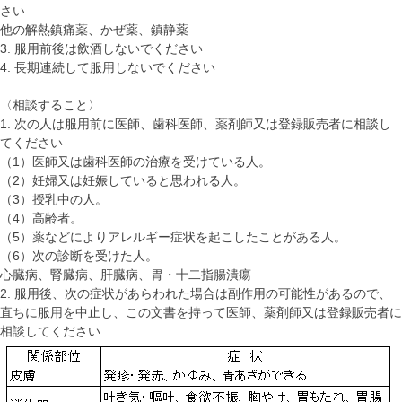
さい
他の解熱鎮痛薬、かぜ薬、鎮静薬
3. 服用前後は飲酒しないでください
4. 長期連続して服用しないでください
〈相談すること〉
1. 次の人は服用前に医師、歯科医師、薬剤師又は登録販売者に相談し
てください
（1）医師又は歯科医師の治療を受けている人。
（2）妊婦又は妊娠していると思われる人。
（3）授乳中の人。
（4）高齢者。
（5）薬などによりアレルギー症状を起こしたことがある人。
（6）次の診断を受けた人。
心臓病、腎臓病、肝臓病、胃・十二指腸潰瘍
2. 服用後、次の症状があらわれた場合は副作用の可能性があるので、
直ちに服用を中止し、この文書を持って医師、薬剤師又は登録販売者に
相談してください