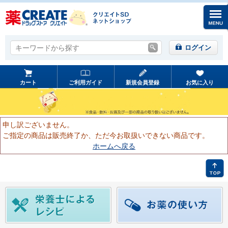
キーワードから探す
キーワードから探す
ログイン
カート
ご利用ガイド
新規会員登録
お気に入り
申し訳ございません。
ご指定の商品は販売終了か、ただ今お取扱いできない商品です。
ホームへ戻る