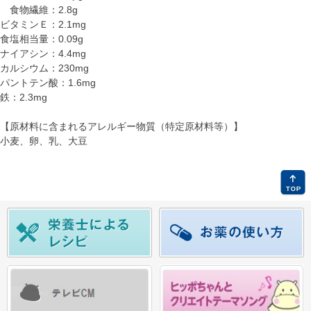
食物繊維：2.8g
ビタミンＥ：2.1mg
食塩相当量：0.09g
ナイアシン：4.4mg
カルシウム：230mg
パントテン酸：1.6mg
鉄：2.3mg
【原材料に含まれるアレルギー物質（特定原材料等）】
小麦、卵、乳、大豆