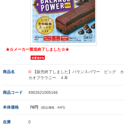
★☆メーカー製造終了しました☆★
商品名
【販売終了しました】バランスパワー ビッグ カ
カオブラウニー ４本
商品コード
4902621005166
本体価格
78円
(税込価格：84円)
在庫
0