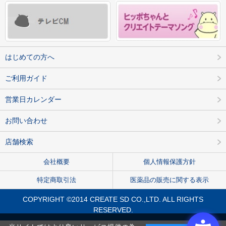
はじめての方へ
ご利用ガイド
営業日カレンダー
お問い合わせ
店舗検索
会社概要
個人情報保護方針
特定商取引法
医薬品の販売に関する表示
COPYRIGHT ©2014 CREATE SD CO.,LTD. ALL RIGHTS
RESERVED.