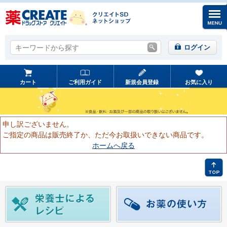
キーワードから探す
キーワードから探す
ログイン
カート
ご利用ガイド
新規会員登録
お気に入り
申し訳ございません。
ご指定の商品は販売終了か、ただ今お取扱いできない商品です。
ホームへ戻る