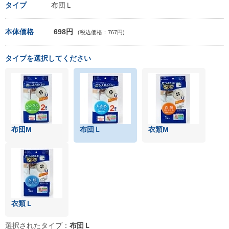
タイプ
布団Ｌ
本体価格
698円
(税込価格：767円)
タイプを選択してください
布団M
布団Ｌ
衣類M
衣類Ｌ
選択されたタイプ：
布団Ｌ