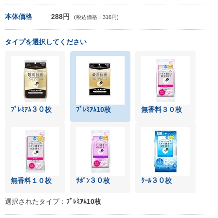
本体価格
288円
(税込価格：316円)
タイプを選択してください
ﾌﾟﾚﾐｱﾑ３０枚
ﾌﾟﾚﾐｱﾑ10枚
無香料３０枚
無香料１０枚
ｻﾎﾞﾝ３０枚
ｸｰﾙ３０枚
選択されたタイプ：
ﾌﾟﾚﾐｱﾑ10枚