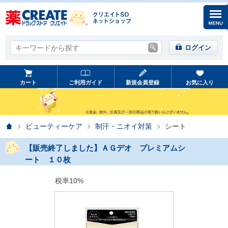
キーワードから探す
キーワードから探す
ログイン
カート
ご利用ガイド
新規会員登録
お気に入り
ホーム
ビューティーケア
制汗・ニオイ対策
シート
【販売終了しました】ＡＧデオ プレミアムシ
ート １０枚
税率10%