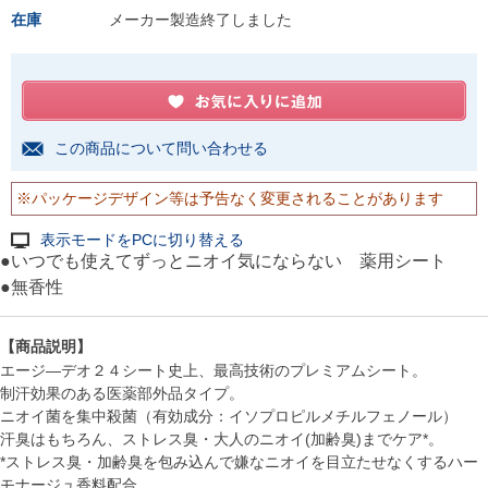
在庫
メーカー製造終了しました
この商品について問い合わせる
※パッケージデザイン等は予告なく変更されることがあります
表示モードをPCに切り替える
●いつでも使えてずっとニオイ気にならない 薬用シート
●無香性
【商品説明】
エージ―デオ２４シート史上、最高技術のプレミアムシート。
制汗効果のある医薬部外品タイプ。
ニオイ菌を集中殺菌（有効成分：イソプロピルメチルフェノール）
汗臭はもちろん、ストレス臭・大人のニオイ(加齢臭)までケア*。
*ストレス臭・加齢臭を包み込んで嫌なニオイを目立たせなくするハー
モナージュ香料配合