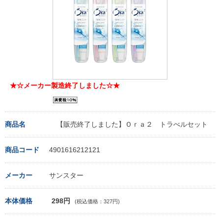
★☆メーカー製造終了しました☆★
商品名
【販売終了しました】Ｏｒａ２ トラべルセット
商品コード
4901616212121
メーカー
サンスター
本体価格
298円
(税込価格：327円)