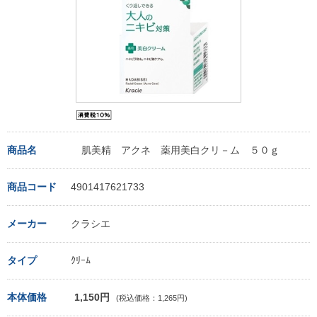
商品名
肌美精 アクネ 薬用美白クリ－ム ５０ｇ
商品コード
4901417621733
メーカー
クラシエ
タイプ
ｸﾘｰﾑ
本体価格
1,150円
(税込価格：1,265円)