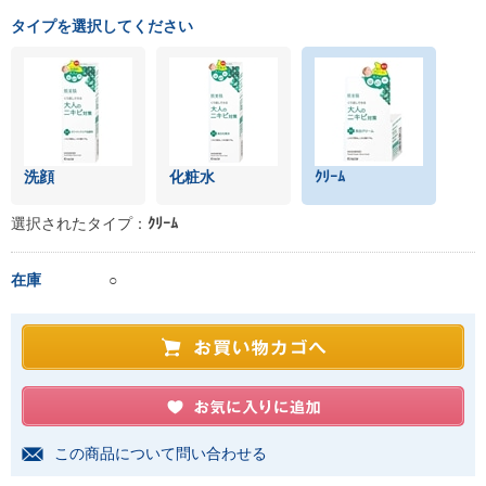
タイプを選択してください
洗顔
化粧水
ｸﾘｰﾑ
選択されたタイプ：
ｸﾘｰﾑ
在庫
○
この商品について問い合わせる