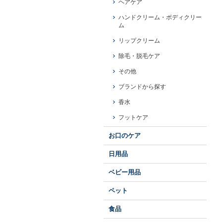
ヘアケア
ハンドクリーム・ボディクリー
ム
リップクリーム
除毛・脱毛ケア
その他
ブランドから探す
香水
フットケア
お口のケア
日用品
ベビー用品
ペット
食品