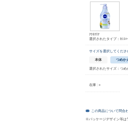
ｱｸﾈｸﾘｱ
選択されたタイプ：ｶｼｽﾊｰ
サイズを選択してくださ
本体
つめか
選択されたサイズ：つめ
在庫 : ○
この商品について問合
※パッケージデザイン等は