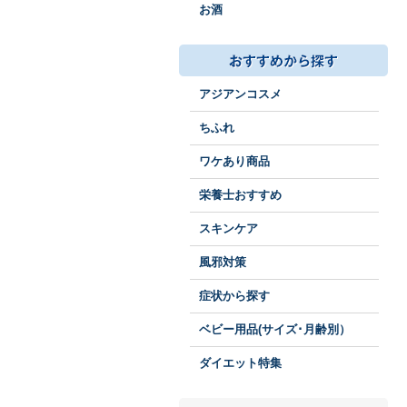
お酒
アジアンコスメ
ちふれ
ワケあり商品
栄養士おすすめ
スキンケア
風邪対策
症状から探す
ベビー用品(サイズ･月齢別）
ダイエット特集