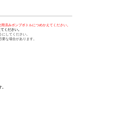
使用済みポンプボトルにつめかえてください。
えてください。
うにしてください。
必要な場合があります。
す。