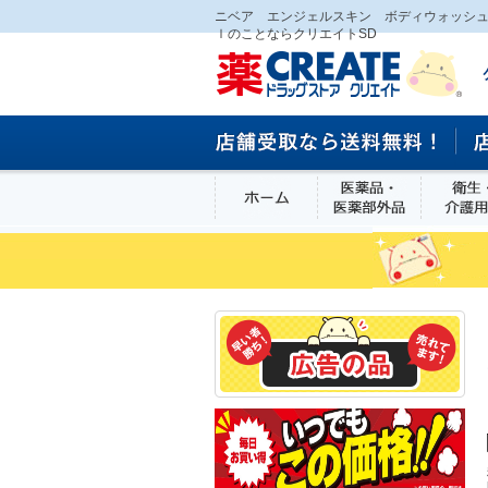
ニベア エンジェルスキン ボディウォッシ
ｌのことならクリエイトSD
ホーム
医薬品・医
食品