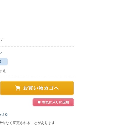
ﾌﾞ
い
え
かえ
わせる
予告なく変更されることがあります