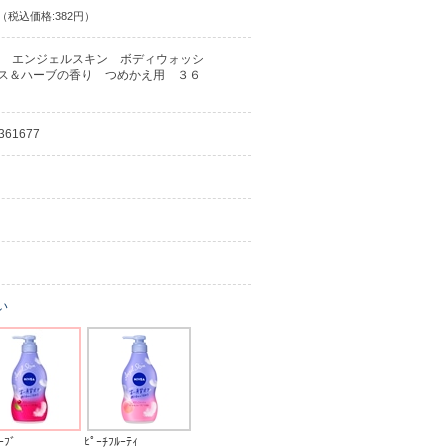
（税込価格:382円）
 エンジェルスキン ボディウォッシ
ス＆ハーブの香り つめかえ用 ３６
361677
い
ｰﾌﾞ
ﾋﾟｰﾁﾌﾙｰﾃｨ