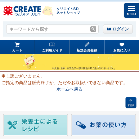
キーワードから探す
キーワードから探す
ログイン
カート
ご利用ガイド
新規会員登録
お気に入り
申し訳ございません。
ご指定の商品は販売終了か、ただ今お取扱いできない商品です。
ホームへ戻る