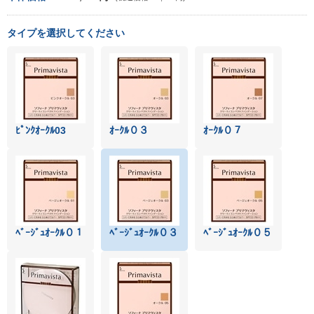
タイプを選択してください
ﾋﾟﾝｸｵｰｸﾙ03
ｵｰｸﾙ０３
ｵｰｸﾙ０７
ﾍﾞｰｼﾞｭｵｰｸﾙ０１
ﾍﾞｰｼﾞｭｵｰｸﾙ０３
ﾍﾞｰｼﾞｭｵｰｸﾙ０５