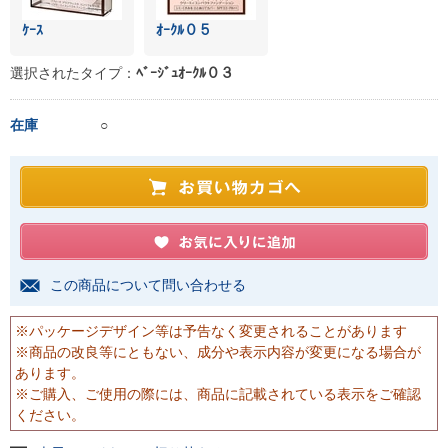
ｹｰｽ
ｵｰｸﾙ０５
選択されたタイプ：
ﾍﾞｰｼﾞｭｵｰｸﾙ０３
在庫
○
この商品について問い合わせる
※パッケージデザイン等は予告なく変更されることがあります
※商品の改良等にともない、成分や表示内容が変更になる場合が
あります。
※ご購入、ご使用の際には、商品に記載されている表示をご確認
ください。