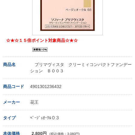
☆★☆１５倍ポイント対象商品☆★☆
商品名
プリマヴィスタ クリーミィコンパクトファンデー
ション ＢＯ０３
商品コード
4901301236432
メーカー
花王
タイプ
ﾍﾞｰｼﾞｭｵｰｸﾙ０３
本体価格
2,800円
(税込価格：3,080円)