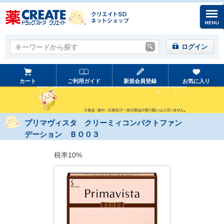
キーワードから探す
キーワードから探す
ログイン
カート
ご利用ガイド
新規会員登録
お気に入り
プリマヴィスタ クリーミィコンパクトファン
デーション ＢＯ０３
税率10%