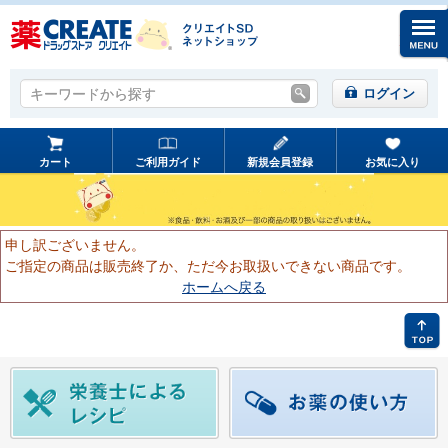
キーワードから探す
キーワードから探す
ログイン
カート
ご利用ガイド
新規会員登録
お気に入り
申し訳ございません。
ご指定の商品は販売終了か、ただ今お取扱いできない商品です。
ホームへ戻る