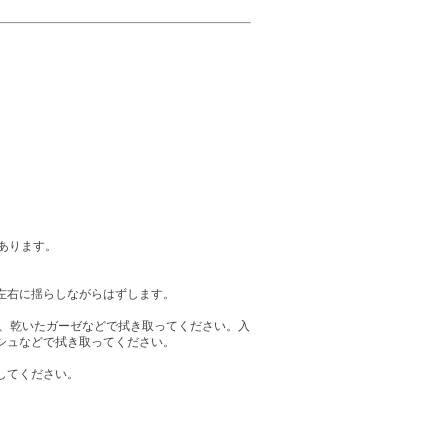
あります。
左右に揺らしながらはずします。
ら、乾いたガーゼなどで拭き取ってください。入
シュなどで拭き取ってください。
してください。