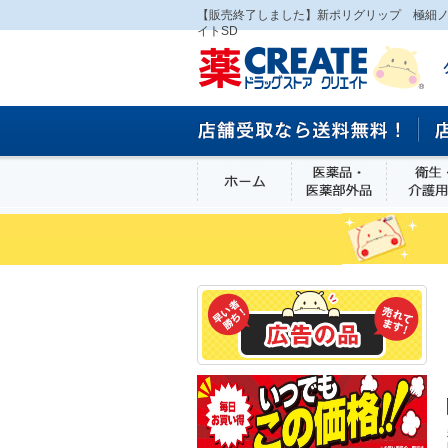
【販売終了しました】新ポリグリップ 極細
イトSD
ホーム
医薬品・医
食品