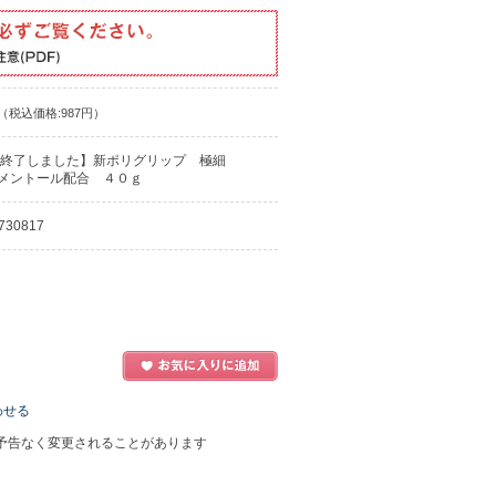
4901080730817.pdf
（税込価格:987円）
終了しました】新ポリグリップ 極細
メントール配合 ４０ｇ
730817
わせる
予告なく変更されることがあります