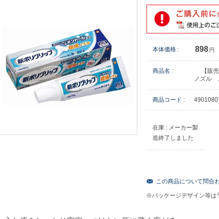
898
本体価格 :
円
商品名 :
【販売
ノズル 
商品コード :
4901080
在庫 : メーカー製
造終了しました
この商品について問合
※パッケージデザイン等は