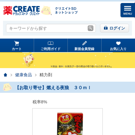
キーワードから探す
キーワードから探す
ログイン
カート
ご利用ガイド
新規会員登録
お気に入り
ホーム
健康食品
精力剤
【お取り寄せ】燃える夜狼 ３０ｍｌ
税率8%