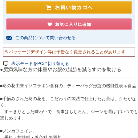
この商品について問い合わせる
※パッケージデザイン等は予告なく変更されることがあります
表示モードをPCに切り替える
●肥満気味な方の体重やお腹の脂肪を減らすのを助ける
■葛󠄀の花由来イソフラボン含有の、ティーバッグ形態の機能性表示食品
■
手摘みされた葛󠄀の花を、こだわりの製法で仕上げたお茶は、クセがな
く、
すっきりとした味わいで、食事はもちろん、シーンを選ばずいつでも
楽しめます。
■ノンカフェイン。
香料・甘味料・着色料 無添加。