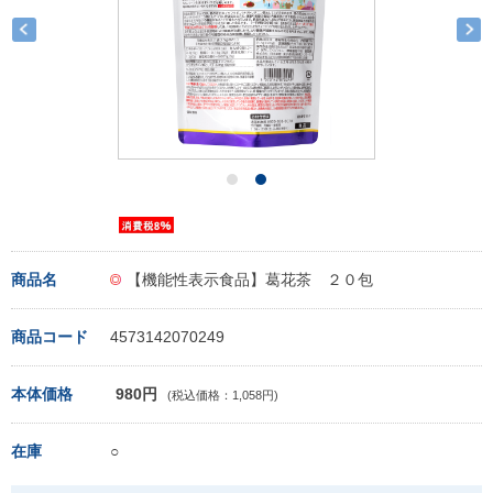
商品名
【機能性表示食品】葛花茶 ２０包
商品コード
4573142070249
本体価格
980円
(税込価格：1,058円)
在庫
○