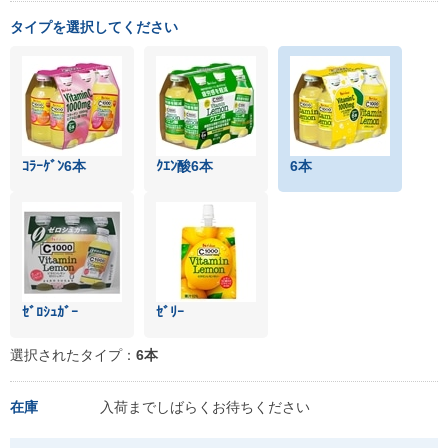
タイプを選択してください
ｺﾗｰｹﾞﾝ6本
ｸｴﾝ酸6本
6本
ｾﾞﾛｼｭｶﾞｰ
ｾﾞﾘｰ
選択されたタイプ：
6本
在庫
入荷までしばらくお待ちください