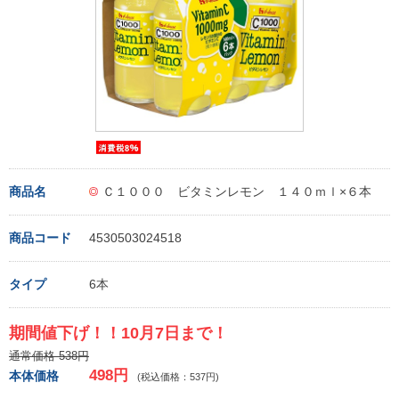
商品名
Ｃ１０００ ビタミンレモン １４０ｍｌ×６本
商品コード
4530503024518
タイプ
6本
期間値下げ！！10月7日まで！
通常価格 538円
498円
本体価格
(税込価格：537円)