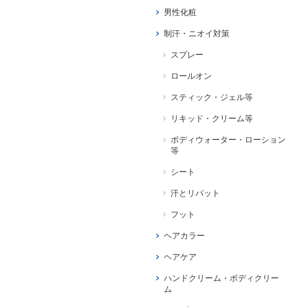
男性化粧
制汗・ニオイ対策
スプレー
ロールオン
スティック・ジェル等
リキッド・クリーム等
ボディウォーター・ローション
等
シート
汗とリパット
フット
ヘアカラー
ヘアケア
ハンドクリーム・ボディクリー
ム