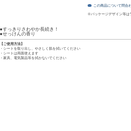
この商品について問合
※パッケージデザイン等は
●すっきりさわやか長続き！
●せっけんの香り
【ご使用方法】
・シートを取り出し、やさしく肌を拭いてください
・シートは両面使えます
・家具、電気製品等を拭かないでください