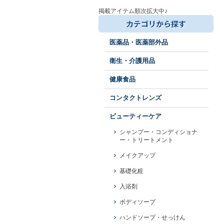
掲載アイテム順次拡大中♪
医薬品・医薬部外品
衛生・介護用品
健康食品
コンタクトレンズ
ビューティーケア
シャンプー・コンディショナ
ー・トリートメント
メイクアップ
基礎化粧
入浴剤
ボディソープ
ハンドソープ・せっけん