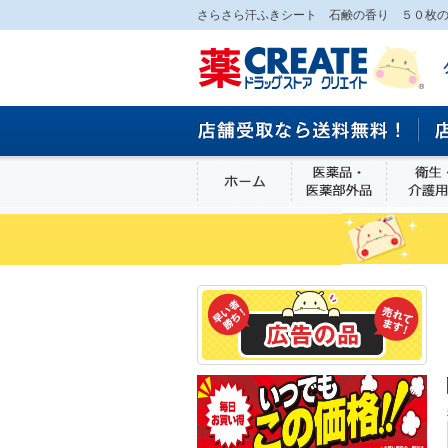
さらさら汗ふきシート 石鹸の香り ５０枚の
ホーム
医薬品・医
食品