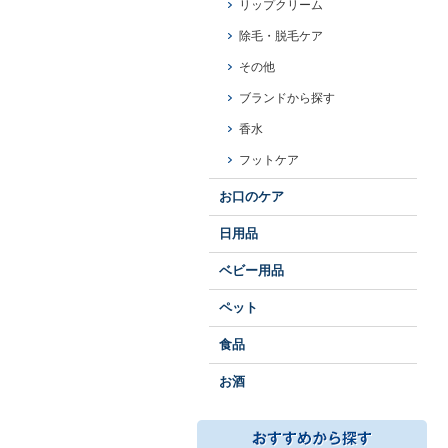
リップクリーム
除毛・脱毛ケア
その他
ブランドから探す
香水
フットケア
お口のケア
日用品
ベビー用品
ペット
食品
お酒