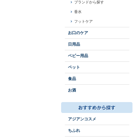
ブランドから探す
香水
フットケア
お口のケア
日用品
ベビー用品
ペット
食品
お酒
アジアンコスメ
ちふれ