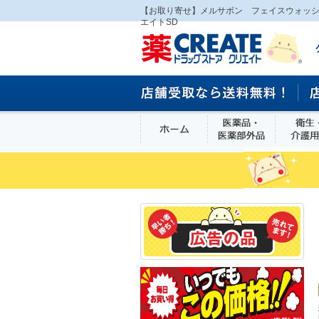
【お取り寄せ】メルサボン フェイスウォッ
エイトSD
ホーム
医薬品・医
食品