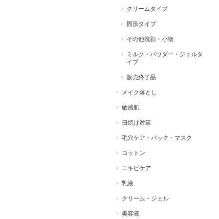
クリームタイプ
固形タイプ
その他洗顔・小物
ミルク・パウダー・ジェルタ
イプ
販売終了品
メイク落とし
敏感肌
日焼け対策
毛穴ケア・パック・マスク
コットン
ニキビケア
乳液
クリーム・ジェル
美容液