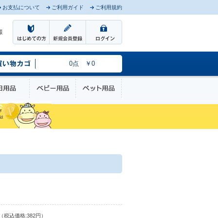
お支払について
ご利用ガイド
ご利用規約
様
0点 ￥0
のケア
日用品
ベビー用品
ペット用品
（税込価格:382円）