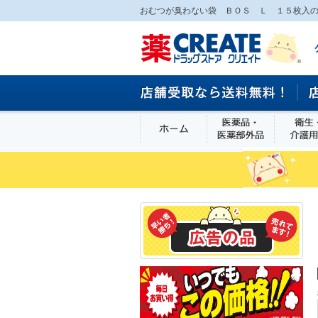
おむつが臭わない袋 ＢＯＳ Ｌ １５枚入の
ホーム
医薬品・医
食品