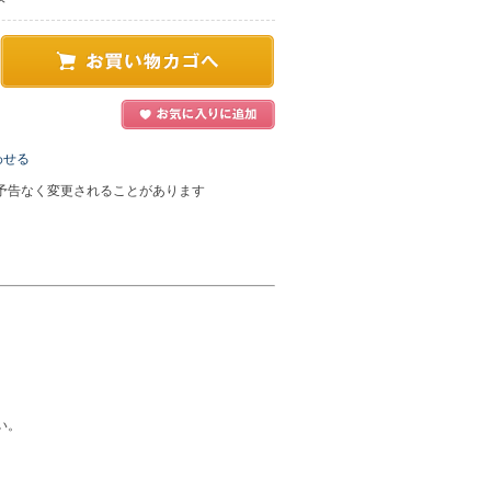
わせる
予告なく変更されることがあります
い。