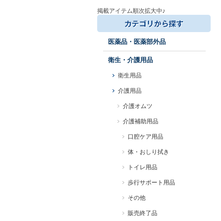
掲載アイテム順次拡大中♪
医薬品・医薬部外品
衛生・介護用品
衛生用品
介護用品
介護オムツ
介護補助用品
口腔ケア用品
体・おしり拭き
トイレ用品
歩行サポート用品
その他
販売終了品